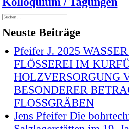
Kolloquium / Tagungen
Neuste Beiträge
Pfeifer J. 2025 WAS
FLÖSSEREI IM KURF
HOLZVERSORGUNG 
BESONDERER BETRA
FLOSSGRÄBEN
Jens Pfeifer Die bohrtec
Salzlagerstätten im 19. 