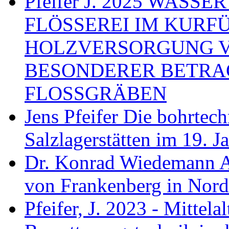
Pfeifer J. 2025 WAS
FLÖSSEREI IM KURF
HOLZVERSORGUNG 
BESONDERER BETRA
FLOSSGRÄBEN
Jens Pfeifer Die bohrtec
Salzlagerstätten im 19. 
Dr. Konrad Wiedemann A
von Frankenberg in Nord
Pfeifer, J. 2023 - Mittela