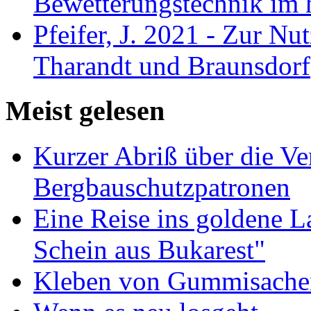
Bewetterungstechnik im 
Pfeifer, J. 2021 - Zur Nu
Tharandt und Braunsdorf
Meist gelesen
Kurzer Abriß über die V
Bergbauschutzpatronen
Eine Reise ins goldene 
Schein aus Bukarest"
Kleben von Gummisachen 