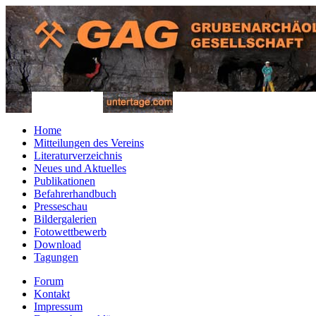
Home
Mitteilungen des Vereins
Literaturverzeichnis
Neues und Aktuelles
Publikationen
Befahrerhandbuch
Presseschau
Bildergalerien
Fotowettbewerb
Download
Tagungen
Forum
Kontakt
Impressum