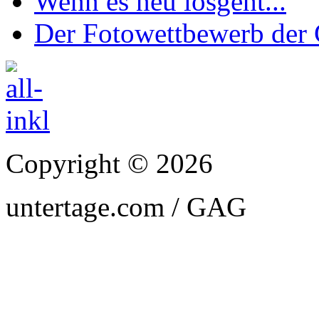
Wenn es neu losgeht...
Der Fotowettbewerb de
Copyright © 2026
untertage.com / GAG