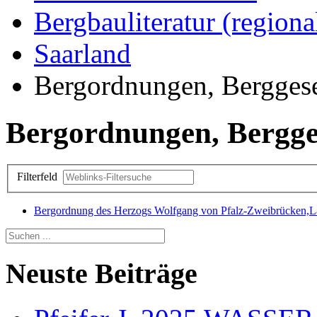
Bergbauliteratur (regiona
Saarland
Bergordnungen, Berggeset
Bergordnungen, Bergges
Filterfeld
Bergordnung des Herzogs Wolfgang von Pfalz-Zweibrücken,
Neuste Beiträge