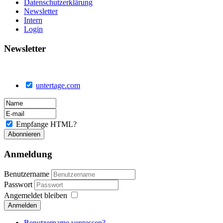
Datenschutzerklärung
Newsletter
Intern
Login
Newsletter
untertage.com
Empfange HTML?
Anmeldung
Benutzername
Passwort
Angemeldet bleiben
Anmelden
Benutzername vergessen?