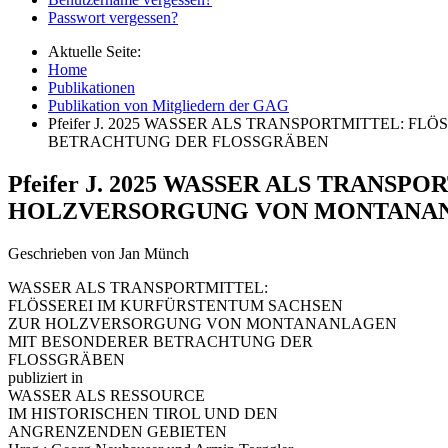
Passwort vergessen?
Aktuelle Seite:
Home
Publikationen
Publikation von Mitgliedern der GAG
Pfeifer J. 2025 WASSER ALS TRANSPORTMITTEL
BETRACHTUNG DER FLOSSGRÄBEN
Pfeifer J. 2025 WASSER ALS TRAN
HOLZVERSORGUNG VON MONTANAN
Geschrieben von Jan Münch
WASSER ALS TRANSPORTMITTEL:
FLÖSSEREI IM KURFÜRSTENTUM SACHSEN
ZUR HOLZVERSORGUNG VON MONTANANLAGEN
MIT BESONDERER BETRACHTUNG DER
FLOSSGRÄBEN
publiziert in
WASSER ALS RESSOURCE
IM HISTORISCHEN TIROL UND DEN
ANGRENZENDEN GEBIETEN