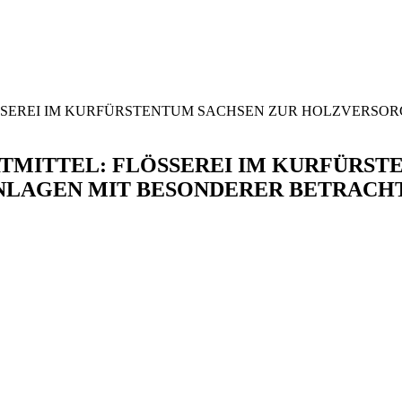
: FLÖSSEREI IM KURFÜRSTENTUM SACHSEN ZUR HOLZVE
SPORTMITTEL: FLÖSSEREI IM KURFÜRS
LAGEN MIT BESONDERER BETRACHT