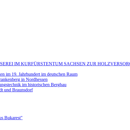
: FLÖSSEREI IM KURFÜRSTENTUM SACHSEN ZUR HOLZVE
tten im 19. Jahrhundert im deutschen Raum
rankenberg in Nordhessen
erungstechnik im historischen Bergbau
ndt und Braunsdorf
us Bukarest"