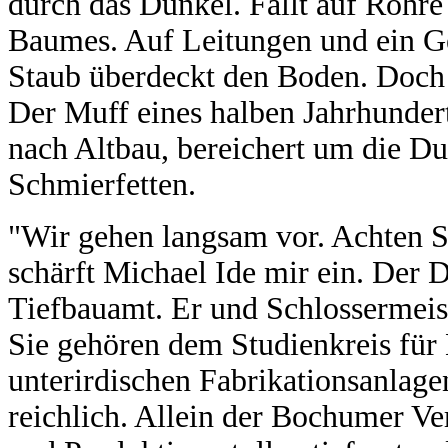
durch das Dunkel. Fällt auf Rohre
Baumes. Auf Leitungen und ein G
Staub überdeckt den Boden. Doch di
Der Muff eines halben Jahrhundert
nach Altbau, bereichert um die D
Schmierfetten.
"Wir gehen langsam vor. Achten Si
schärft Michael Ide mir ein. Der 
Tiefbauamt. Er und Schlossermeist
Sie gehören dem Studienkreis für
unterirdischen Fabrikationsanlag
reichlich. Allein der Bochumer Ve