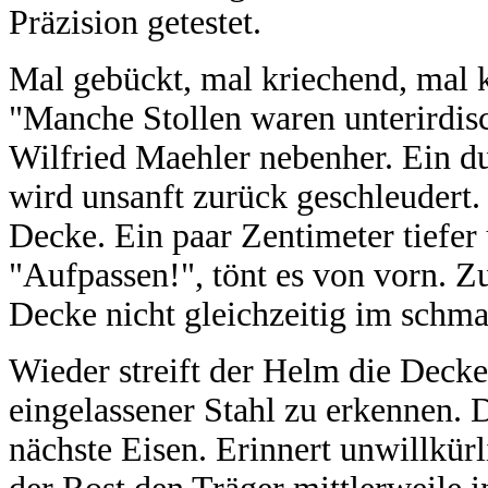
Präzision getestet.
Mal gebückt, mal kriechend, mal k
"Manche Stollen waren unterirdis
Wilfried Maehler nebenher. Ein d
wird unsanft zurück geschleudert.
Decke. Ein paar Zentimeter tiefer
"Aufpassen!", tönt es von vorn. Z
Decke nicht gleichzeitig im schma
Wieder streift der Helm die Decke
eingelassener Stahl zu erkennen. 
nächste Eisen. Erinnert unwillkürl