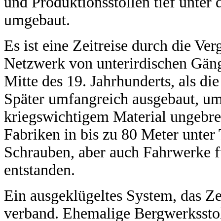
und Produktionsstollen tief unter 
umgebaut.
Es ist eine Zeitreise durch die Ve
Netzwerk von unterirdischen Gän
Mitte des 19. Jahrhunderts, als d
Später umfangreich ausgebaut, u
kriegswichtigem Material ungebre
Fabriken in bis zu 80 Meter unter 
Schrauben, aber auch Fahrwerke 
entstanden.
Ein ausgeklügeltes System, das Z
verband. Ehemalige Bergwerkssto