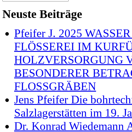
Neuste Beiträge
Pfeifer J. 2025 WAS
FLÖSSEREI IM KURF
HOLZVERSORGUNG 
BESONDERER BETRA
FLOSSGRÄBEN
Jens Pfeifer Die bohrtec
Salzlagerstätten im 19. 
Dr. Konrad Wiedemann A