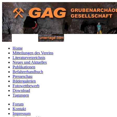
Home
Mitteilungen des Vereins
Literaturverzeichnis
Neues und Aktuelles
Publikationen
Befahrerhandbuch
Presseschau
Bildergalerien
Fotowettbewerb
Download
Tagungen
Forum
Kontakt
Impressum