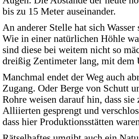
Augen. Die Abstände der heute n
bis zu 15 Meter auseinander.
An anderer Stelle hat sich Wasser
Wie in einer natürlichen Höhle w
sind diese bei weitem nicht so mäc
dreißig Zentimeter lang, mit dem 
Manchmal endet der Weg auch abr
Zugang. Oder Berge von Schutt un
Rohre weisen darauf hin, dass sie
Alliierten gesprengt und verschlos
dass hier Produktionsstätten waren
Rätselhaftes umgibt auch ein Nat