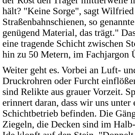
der Rost den Träger mittlerweile 
hält? "Keine Sorge", sagt Wilfrie
Straßenbahnschienen, so genannte
genügend Material, das trägt." Das
eine tragende Schicht zwischen St
hin zu 50 Metern, im Fachjargon
Weiter geht es. Vorbei an Luft- u
Druckrohren oder Furcht einflöße
sind Relikte aus grauer Vorzeit. S
erinnert daran, dass wir uns unte
Schichtbetrieb befinden. Die Gäng
Ziegeln, die Decken sind im Halb