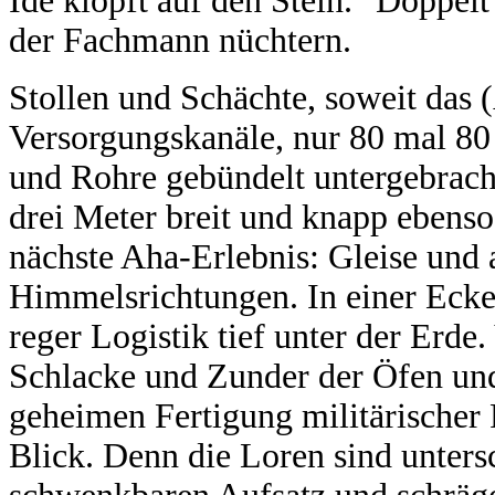
Ide klopft auf den Stein. "Doppelt
der Fachmann nüchtern.
Stollen und Schächte, soweit das 
Versorgungskanäle, nur 80 mal 80
und Rohre gebündelt untergebracht
drei Meter breit und knapp ebenso
nächste Aha-Erlebnis: Gleise und
Himmelsrichtungen. In einer Ecke
reger Logistik tief unter der Erd
Schlacke und Zunder der Öfen u
geheimen Fertigung militärischer 
Blick. Denn die Loren sind unters