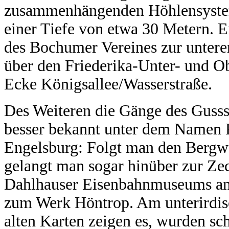
zusammenhängenden Höhlensystem.
einer Tiefe von etwa 30 Metern. E
des Bochumer Vereines zur unteren
über den Friederika-Unter- und Ob
Ecke Königsallee/Wasserstraße.
Des Weiteren die Gänge des Guss
besser bekannt unter dem Namen 
Engelsburg: Folgt man den Bergw
gelangt man sogar hinüber zur Ze
Dahlhauser Eisenbahnmuseums an
zum Werk Höntrop. Am unterirdisc
alten Karten zeigen es, wurden s