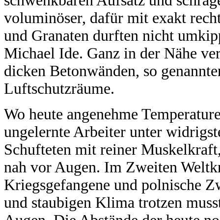
schwenkbaren Aufsatz und schräg
voluminöser, dafür mit exakt rec
und Granaten durften nicht umkip
Michael Ide. Ganz in der Nähe ver
dicken Betonwänden, so genannten
Luftschutzräume.
Wo heute angenehme Temperaturen
ungelernte Arbeiter unter widrigs
Schufteten mit reiner Muskelkraft
nah vor Augen. Im Zweiten Weltkr
Kriegsgefangene und polnische Zw
und staubigen Klima trotzen muss