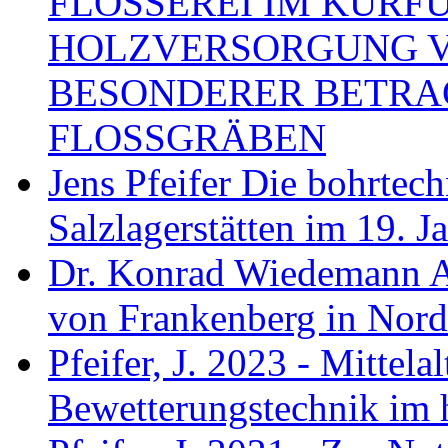
FLÖSSEREI IM KURF
HOLZVERSORGUNG 
BESONDERER BETRA
FLOSSGRÄBEN
Jens Pfeifer Die bohrtec
Salzlagerstätten im 19. 
Dr. Konrad Wiedemann A
von Frankenberg in Nord
Pfeifer, J. 2023 - Mittela
Bewetterungstechnik im 