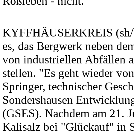
Roßleben - nicht.
KYFFHÄUSERKREIS (sh/bau)
es, das Bergwerk neben dem
von industriellen Abfällen 
stellen. "Es geht wieder vo
Springer, technischer Gesch
Sondershausen Entwicklung
(GSES). Nachdem am 21. Ju
Kalisalz bei "Glückauf" in 