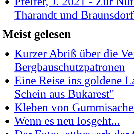
Pfeifer, J. 2021 - Zur Nu
Tharandt und Braunsdorf
Meist gelesen
Kurzer Abriß über die V
Bergbauschutzpatronen
Eine Reise ins goldene 
Schein aus Bukarest"
Kleben von Gummisachen 
Wenn es neu losgeht...