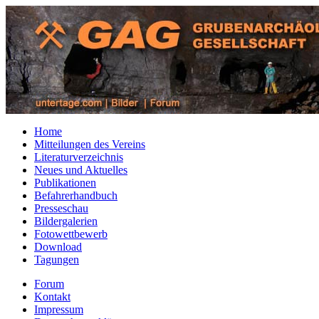
Home
Mitteilungen des Vereins
Literaturverzeichnis
Neues und Aktuelles
Publikationen
Befahrerhandbuch
Presseschau
Bildergalerien
Fotowettbewerb
Download
Tagungen
Forum
Kontakt
Impressum