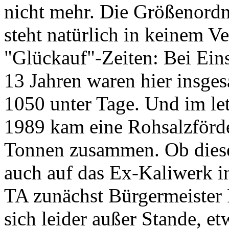
nicht mehr. Die Größenordn
steht natürlich in keinem V
"Glückauf"-Zeiten: Bei Ein
13 Jahren waren hier insge
1050 unter Tage. Und im let
1989 kam eine Rohsalzförd
Tonnen zusammen. Ob diese
auch auf das Ex-Kaliwerk in
TA zunächst Bürgermeister 
sich leider außer Stande, e