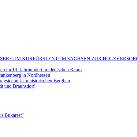
: FLÖSSEREI IM KURFÜRSTENTUM SACHSEN ZUR HOLZVE
tten im 19. Jahrhundert im deutschen Raum
rankenberg in Nordhessen
erungstechnik im historischen Bergbau
ndt und Braunsdorf
us Bukarest"