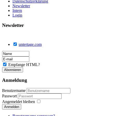
Datenschutzerklärung
Newsletter
Intern
Login
Newsletter
untertage.com
Empfange HTML?
Anmeldung
Benutzername
Passwort
Angemeldet bleiben
Anmelden
Benutzername vergessen?