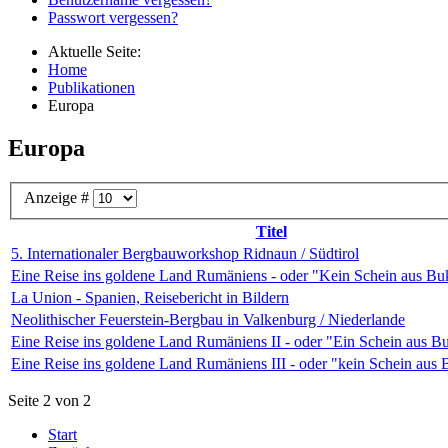
Passwort vergessen?
Aktuelle Seite:
Home
Publikationen
Europa
Europa
Anzeige #
Titel
5. Internationaler Bergbauworkshop Ridnaun / Südtirol
Eine Reise ins goldene Land Rumäniens - oder "Kein Schein aus Bu
La Union - Spanien, Reisebericht in Bildern
Neolithischer Feuerstein-Bergbau in Valkenburg / Niederlande
Eine Reise ins goldene Land Rumäniens II - oder "Ein Schein aus Bu
Eine Reise ins goldene Land Rumäniens III - oder "kein Schein aus B
Seite 2 von 2
Start