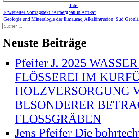
Titel
Erweiterter Vortragstext "Altbergbau in Afrika"
Geologie und Mineralogie der Ilimausaq-Alkaliintrusion, Süd-Grönl
Neuste Beiträge
Pfeifer J. 2025 WAS
FLÖSSEREI IM KURF
HOLZVERSORGUNG 
BESONDERER BETRA
FLOSSGRÄBEN
Jens Pfeifer Die bohrtec