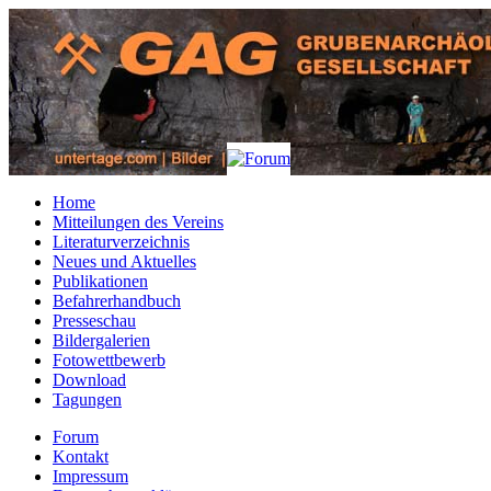
Home
Mitteilungen des Vereins
Literaturverzeichnis
Neues und Aktuelles
Publikationen
Befahrerhandbuch
Presseschau
Bildergalerien
Fotowettbewerb
Download
Tagungen
Forum
Kontakt
Impressum