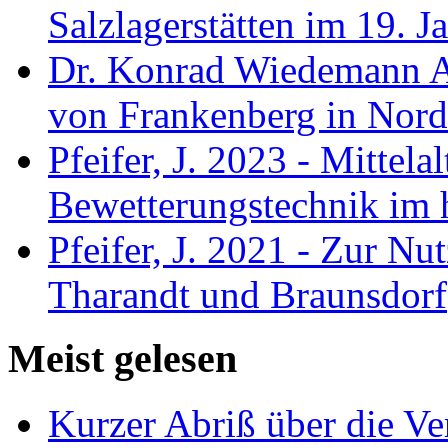
Salzlagerstätten im 19. 
Dr. Konrad Wiedemann A
von Frankenberg in Nord
Pfeifer, J. 2023 - Mittela
Bewetterungstechnik im 
Pfeifer, J. 2021 - Zur Nu
Tharandt und Braunsdorf
Meist gelesen
Kurzer Abriß über die V