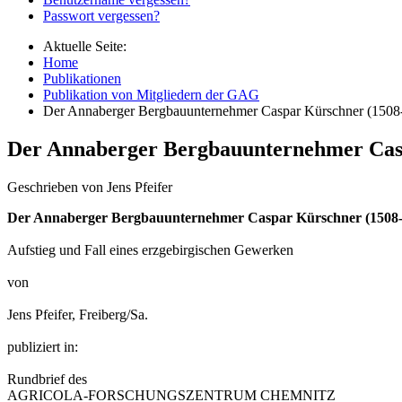
Passwort vergessen?
Aktuelle Seite:
Home
Publikationen
Publikation von Mitgliedern der GAG
Der Annaberger Bergbauunternehmer Caspar Kürschner (1508
Der Annaberger Bergbauunternehmer Cas
Geschrieben von Jens Pfeifer
Der Annaberger Bergbauunternehmer Caspar Kürschner (1508-
Aufstieg und Fall eines erzgebirgischen Gewerken
von
Jens Pfeifer, Freiberg/Sa.
publiziert in:
Rundbrief des
AGRICOLA-FORSCHUNGSZENTRUM CHEMNITZ