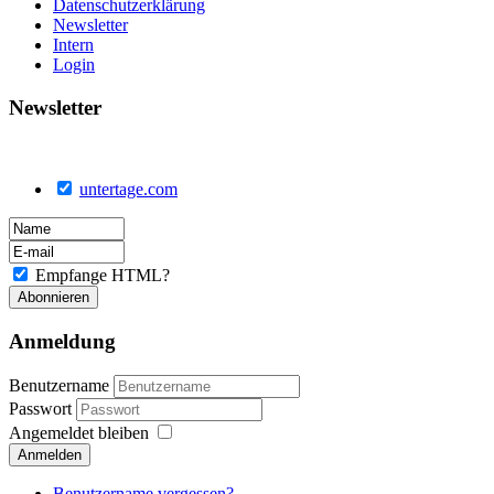
Datenschutzerklärung
Newsletter
Intern
Login
Newsletter
untertage.com
Empfange HTML?
Anmeldung
Benutzername
Passwort
Angemeldet bleiben
Anmelden
Benutzername vergessen?