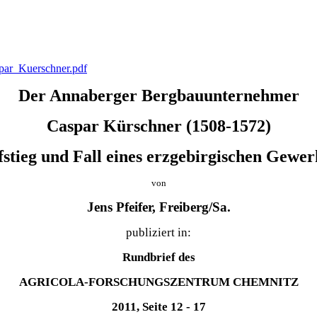
par_Kuerschner.pdf
Der Annaberger Bergbauunternehmer
Caspar Kürschner (1508-1572)
stieg und Fall eines erzgebirgischen Gewe
von
Jens Pfeifer, Freiberg/Sa.
publiziert in:
Rundbrief des
AGRICOLA-FORSCHUNGSZENTRUM CHEMNITZ
2011, Seite 12 - 17