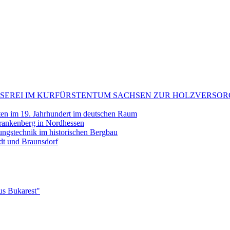
: FLÖSSEREI IM KURFÜRSTENTUM SACHSEN ZUR HOLZVE
tten im 19. Jahrhundert im deutschen Raum
rankenberg in Nordhessen
erungstechnik im historischen Bergbau
ndt und Braunsdorf
us Bukarest"