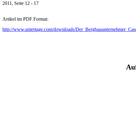
2011, Seite 12 - 17
Artikel im PDF Format:
http://www.untertage.com/downloads/Der_Bergbauunternehmer_Cas
Auf